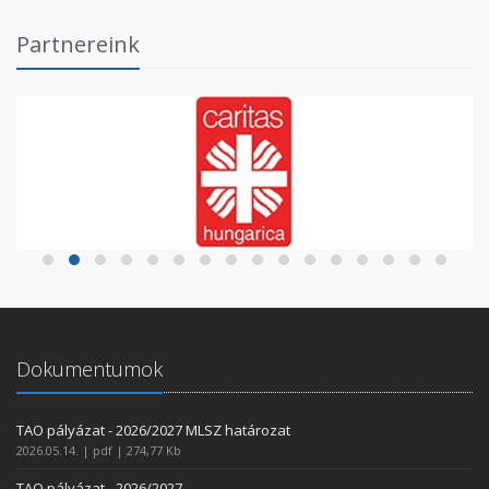
Partnereink
Dokumentumok
TAO pályázat - 2026/2027 MLSZ határozat
2026.05.14. | pdf | 274,77 Kb
TAO pályázat - 2026/2027