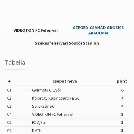
SZEGED-CSANÁD GROSICS
VIDEOTON FC Fehérvár
AKADÉMIA
Székesfehérvári Sóstói Stadion
Tabella
#
csapat neve
pont
01.
Gyirmót FC Győr
6
02.
Kolorcity Kazincbarcika SC
4
03.
Soroksár SC
4
04.
VIDEOTON FC Fehérvár
3
05.
FC Ajka
3
06.
DVTK
3