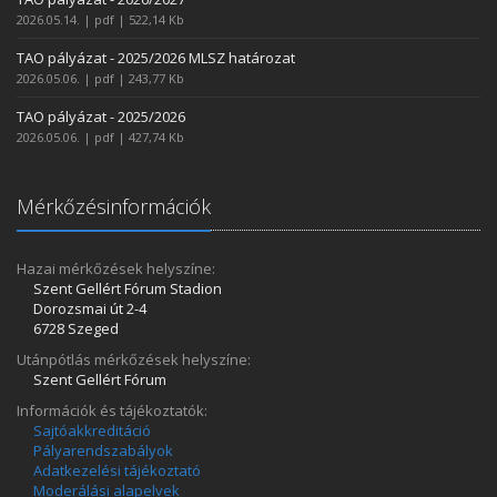
2026.05.14. | pdf | 522,14 Kb
TAO pályázat - 2025/2026 MLSZ határozat
2026.05.06. | pdf | 243,77 Kb
TAO pályázat - 2025/2026
2026.05.06. | pdf | 427,74 Kb
Mérkőzésinformációk
Hazai mérkőzések helyszíne:
Szent Gellért Fórum Stadion
Dorozsmai út 2-4
6728 Szeged
Utánpótlás mérkőzések helyszíne:
Szent Gellért Fórum
Információk és tájékoztatók:
Sajtóakkreditáció
Pályarendszabályok
Adatkezelési tájékoztató
Moderálási alapelvek