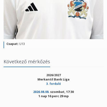
Csapat:
U13
Következő mérkőzés
2026/2027
Merkantil Bank Liga
3. forduló
2026.08.08.
szombat, 17:30
1 nap 16 perc 29 mp