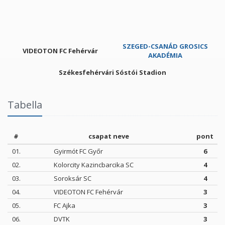
SZEGED-CSANÁD GROSICS
VIDEOTON FC Fehérvár
AKADÉMIA
Székesfehérvári Sóstói Stadion
Tabella
#
csapat neve
pont
01.
Gyirmót FC Győr
6
02.
Kolorcity Kazincbarcika SC
4
03.
Soroksár SC
4
04.
VIDEOTON FC Fehérvár
3
05.
FC Ajka
3
06.
DVTK
3