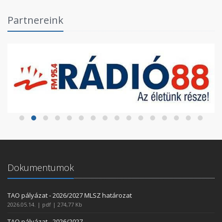
Partnereink
Dokumentumok
TAO pályázat - 2026/2027 MLSZ határozat
2026.05.14. | pdf | 274,77 Kb
TAO pályázat - 2026/2027