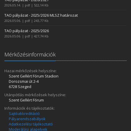
2026.05.14. | pdf | 522,14 Kb
TAO pályázat - 2025/2026 MLSZ határozat
2026.05.06. | pdf | 243,77 Kb
TAO pályázat - 2025/2026
2026.05.06. | pdf | 427,74 Kb
Mérkőzésinformációk
Hazai mérkőzések helyszíne:
Szent Gellért Fórum Stadion
Dorozsmai út 2-4
6728 Szeged
Utánpótlás mérkőzések helyszíne:
Szent Gellért Fórum
Információk és tájékoztatók:
Sajtóakkreditáció
Pályarendszabályok
Adatkezelési tájékoztató
Moderálási alapelvek