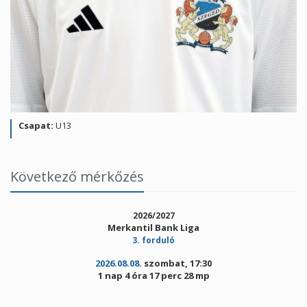
Csapat:
U13
Következő mérkőzés
2026/2027
Merkantil Bank Liga
3. forduló
2026.08.08.
szombat, 17:30
1 nap 4 óra 17 perc 28 mp