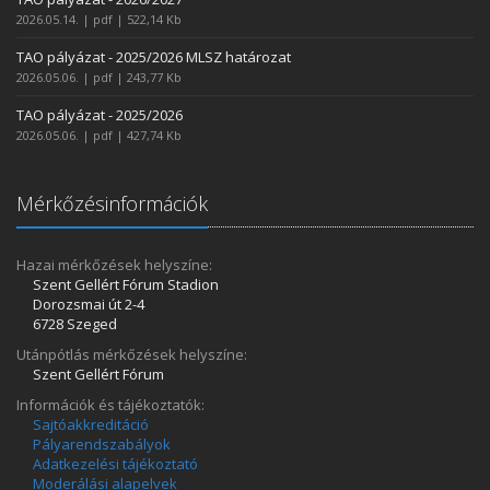
2026.05.14. | pdf | 522,14 Kb
TAO pályázat - 2025/2026 MLSZ határozat
2026.05.06. | pdf | 243,77 Kb
TAO pályázat - 2025/2026
2026.05.06. | pdf | 427,74 Kb
Mérkőzésinformációk
Hazai mérkőzések helyszíne:
Szent Gellért Fórum Stadion
Dorozsmai út 2-4
6728 Szeged
Utánpótlás mérkőzések helyszíne:
Szent Gellért Fórum
Információk és tájékoztatók:
Sajtóakkreditáció
Pályarendszabályok
Adatkezelési tájékoztató
Moderálási alapelvek