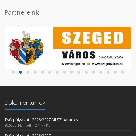
Partnereink
Dokumentumok
TAO pályázat - 2026/2027 MLSZ határozat
2026.05.14. | pdf | 274,77 Kb
TAO pályázat - 2026/2027