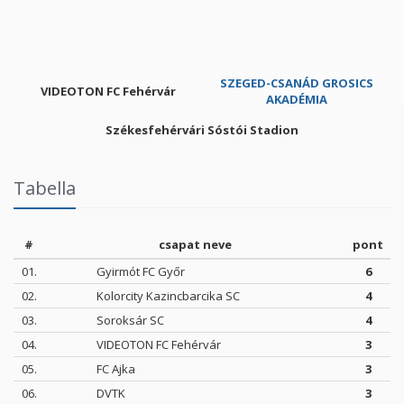
SZEGED-CSANÁD GROSICS
VIDEOTON FC Fehérvár
AKADÉMIA
Székesfehérvári Sóstói Stadion
Tabella
#
csapat neve
pont
01.
Gyirmót FC Győr
6
02.
Kolorcity Kazincbarcika SC
4
03.
Soroksár SC
4
04.
VIDEOTON FC Fehérvár
3
05.
FC Ajka
3
06.
DVTK
3