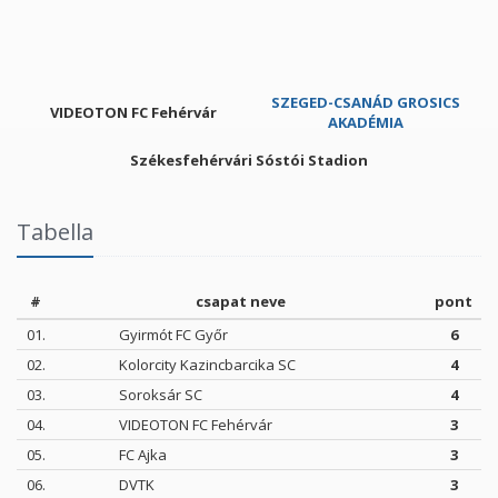
SZEGED-CSANÁD GROSICS
VIDEOTON FC Fehérvár
AKADÉMIA
Székesfehérvári Sóstói Stadion
Tabella
#
csapat neve
pont
01.
Gyirmót FC Győr
6
02.
Kolorcity Kazincbarcika SC
4
03.
Soroksár SC
4
04.
VIDEOTON FC Fehérvár
3
05.
FC Ajka
3
06.
DVTK
3