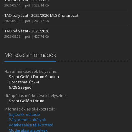
2026.05.14. | pdf | 522,14 Kb
TAO pályázat - 2025/2026 MLSZ határozat
2026.05.06. | pdf | 243,77 Kb
TAO pályázat - 2025/2026
2026.05.06. | pdf | 427,74 Kb
Mérkőzésinformációk
Hazai mérkőzések helyszíne:
Szent Gellért Fórum Stadion
Dorozsmai út 2-4
6728 Szeged
Utánpótlás mérkőzések helyszíne:
Szent Gellért Fórum
Információk és tájékoztatók:
Sajtóakkreditáció
Pályarendszabályok
Adatkezelési tájékoztató
Moderálási alapelvek