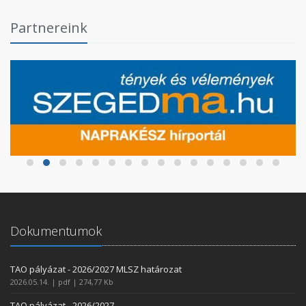
Partnereink
Dokumentumok
TAO pályázat - 2026/2027 MLSZ határozat
2026.05.14. | pdf | 274,77 Kb
TAO pályázat - 2026/2027