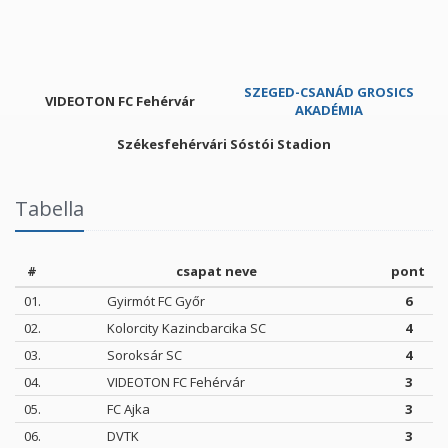
SZEGED-CSANÁD GROSICS
VIDEOTON FC Fehérvár
AKADÉMIA
Székesfehérvári Sóstói Stadion
Tabella
#
csapat neve
pont
01.
Gyirmót FC Győr
6
02.
Kolorcity Kazincbarcika SC
4
03.
Soroksár SC
4
04.
VIDEOTON FC Fehérvár
3
05.
FC Ajka
3
06.
DVTK
3