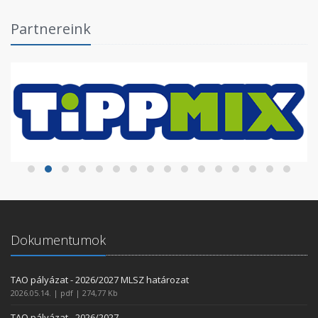
Partnereink
Dokumentumok
TAO pályázat - 2026/2027 MLSZ határozat
2026.05.14. | pdf | 274,77 Kb
TAO pályázat - 2026/2027