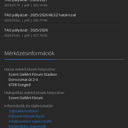
2026.05.14. | pdf | 522,14 Kb
TAO pályázat - 2025/2026 MLSZ határozat
2026.05.06. | pdf | 243,77 Kb
TAO pályázat - 2025/2026
2026.05.06. | pdf | 427,74 Kb
Mérkőzésinformációk
Hazai mérkőzések helyszíne:
Szent Gellért Fórum Stadion
Dorozsmai út 2-4
6728 Szeged
Utánpótlás mérkőzések helyszíne:
Szent Gellért Fórum
Információk és tájékoztatók:
Sajtóakkreditáció
Pályarendszabályok
Adatkezelési tájékoztató
Moderálási alapelvek