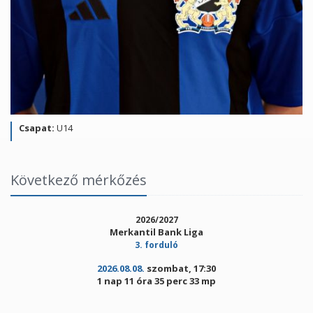
Csapat:
U14
Következő mérkőzés
2026/2027
Merkantil Bank Liga
3. forduló
2026.08.08.
szombat, 17:30
1 nap 11 óra 35 perc 33 mp