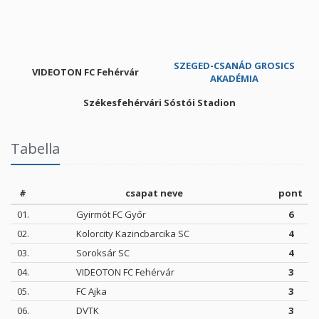
SZEGED-CSANÁD GROSICS
VIDEOTON FC Fehérvár
AKADÉMIA
Székesfehérvári Sóstói Stadion
Tabella
#
csapat neve
pont
01.
Gyirmót FC Győr
6
02.
Kolorcity Kazincbarcika SC
4
03.
Soroksár SC
4
04.
VIDEOTON FC Fehérvár
3
05.
FC Ajka
3
06.
DVTK
3