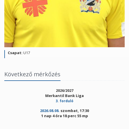
Csapat:
U17
Következő mérkőzés
2026/2027
Merkantil Bank Liga
3. forduló
2026.08.08.
szombat, 17:30
1 nap 4 óra 18 perc 55 mp