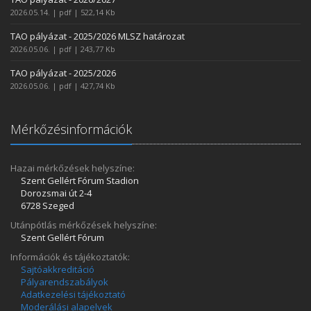
2026.05.14. | pdf | 522,14 Kb
TAO pályázat - 2025/2026 MLSZ határozat
2026.05.06. | pdf | 243,77 Kb
TAO pályázat - 2025/2026
2026.05.06. | pdf | 427,74 Kb
Mérkőzésinformációk
Hazai mérkőzések helyszíne:
Szent Gellért Fórum Stadion
Dorozsmai út 2-4
6728 Szeged
Utánpótlás mérkőzések helyszíne:
Szent Gellért Fórum
Információk és tájékoztatók:
Sajtóakkreditáció
Pályarendszabályok
Adatkezelési tájékoztató
Moderálási alapelvek