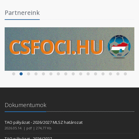
Partnereink
Dokumentumok
TAO pályázat - 2026/2027 MLSZ határozat
2026.05.14. | pdf | 274,77 Kb
TAO pályázat - 2026/2027