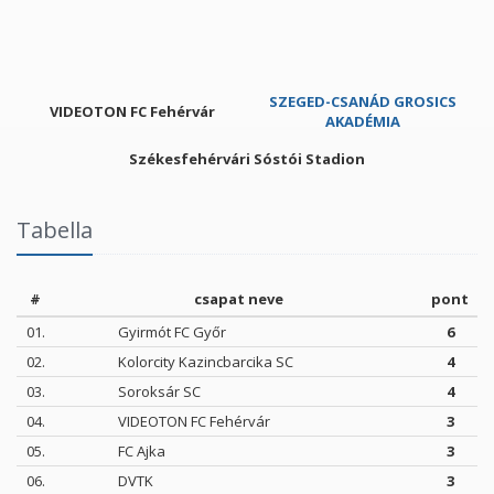
SZEGED-CSANÁD GROSICS
VIDEOTON FC Fehérvár
AKADÉMIA
Székesfehérvári Sóstói Stadion
Tabella
#
csapat neve
pont
01.
Gyirmót FC Győr
6
02.
Kolorcity Kazincbarcika SC
4
03.
Soroksár SC
4
04.
VIDEOTON FC Fehérvár
3
05.
FC Ajka
3
06.
DVTK
3