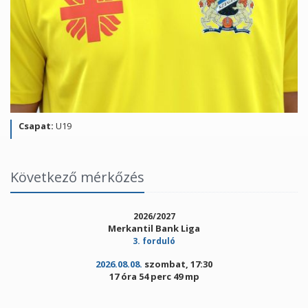
Csapat:
U19
Következő mérkőzés
2026/2027
Merkantil Bank Liga
3. forduló
2026.08.08.
szombat, 17:30
17 óra 54 perc 49 mp