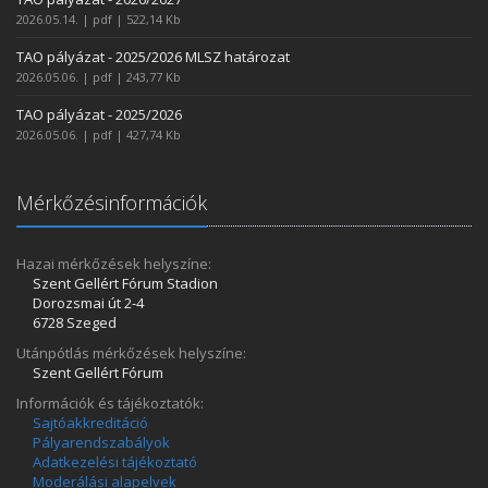
2026.05.14. | pdf | 522,14 Kb
TAO pályázat - 2025/2026 MLSZ határozat
2026.05.06. | pdf | 243,77 Kb
TAO pályázat - 2025/2026
2026.05.06. | pdf | 427,74 Kb
Mérkőzésinformációk
Hazai mérkőzések helyszíne:
Szent Gellért Fórum Stadion
Dorozsmai út 2-4
6728 Szeged
Utánpótlás mérkőzések helyszíne:
Szent Gellért Fórum
Információk és tájékoztatók:
Sajtóakkreditáció
Pályarendszabályok
Adatkezelési tájékoztató
Moderálási alapelvek