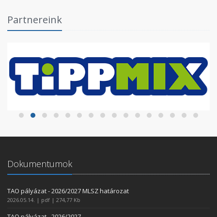
Partnereink
Dokumentumok
TAO pályázat - 2026/2027 MLSZ határozat
2026.05.14. | pdf | 274,77 Kb
TAO pályázat - 2026/2027