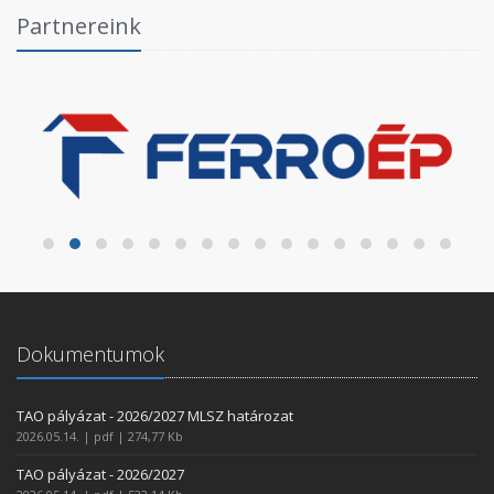
Partnereink
Dokumentumok
TAO pályázat - 2026/2027 MLSZ határozat
2026.05.14. | pdf | 274,77 Kb
TAO pályázat - 2026/2027