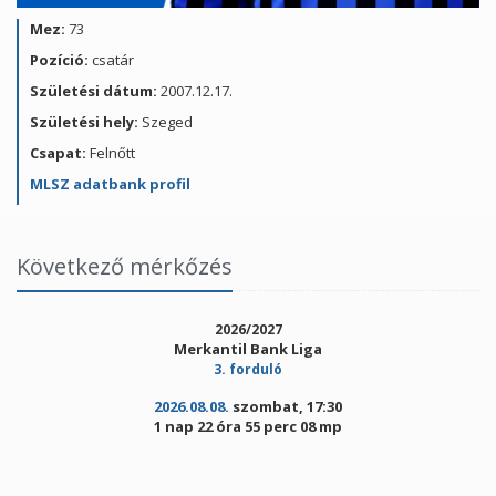
Mez:
73
Pozíció:
csatár
Születési dátum:
2007.12.17.
Születési hely:
Szeged
Csapat:
Felnőtt
MLSZ adatbank profil
Következő mérkőzés
2026/2027
Merkantil Bank Liga
3. forduló
2026.08.08.
szombat, 17:30
1 nap 22 óra 55 perc 08 mp