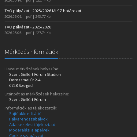
2026.05.14. | pdf | 522,14 Kb
TAO pályázat - 2025/2026 MLSZ határozat
2026.05.06. | pdf | 243,77 Kb
TAO pályázat - 2025/2026
2026.05.06. | pdf | 427,74 Kb
Mérkőzésinformációk
Hazai mérkőzések helyszíne:
Szent Gellért Fórum Stadion
Dorozsmai út 2-4
6728 Szeged
Utánpótlás mérkőzések helyszíne:
Szent Gellért Fórum
Információk és tájékoztatók:
Sajtóakkreditáció
Pályarendszabályok
Adatkezelési tájékoztató
Moderálási alapelvek
Cookie szabályzat