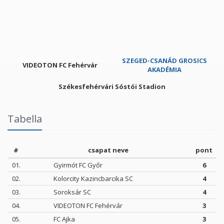
SZEGED-CSANÁD GROSICS
VIDEOTON FC Fehérvár
AKADÉMIA
Székesfehérvári Sóstói Stadion
Tabella
#
csapat neve
pont
01.
Gyirmót FC Győr
6
02.
Kolorcity Kazincbarcika SC
4
03.
Soroksár SC
4
04.
VIDEOTON FC Fehérvár
3
05.
FC Ajka
3