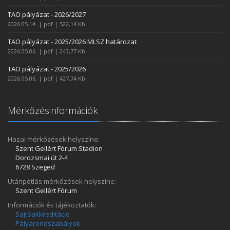
TAO pályázat - 2026/2027
2026.05.14. | pdf | 522,14 Kb
TAO pályázat - 2025/2026 MLSZ határozat
2026.05.06. | pdf | 243,77 Kb
TAO pályázat - 2025/2026
2026.05.06. | pdf | 427,74 Kb
Mérkőzésinformációk
Hazai mérkőzések helyszíne:
Szent Gellért Fórum Stadion
Dorozsmai út 2-4
6728 Szeged
Utánpótlás mérkőzések helyszíne:
Szent Gellért Fórum
Információk és tájékoztatók:
Sajtóakkreditáció
Pályarendszabályok