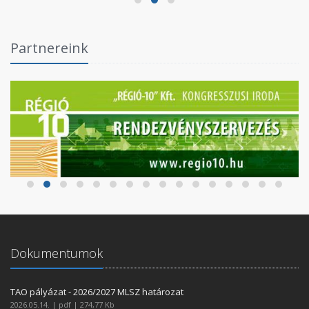
Partnereink
Dokumentumok
TAO pályázat - 2026/2027 MLSZ határozat
2026.05.14. | pdf | 274,77 Kb