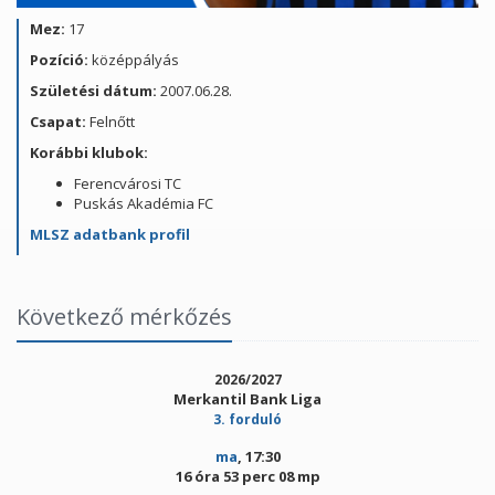
Mez:
17
Pozíció:
középpályás
Születési dátum:
2007.06.28.
Csapat:
Felnőtt
Korábbi klubok:
Ferencvárosi TC
Puskás Akadémia FC
MLSZ adatbank profil
Következő mérkőzés
2026/2027
Merkantil Bank Liga
3. forduló
ma
, 17:30
16 óra 53 perc 08 mp