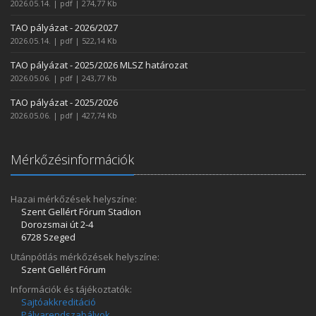
2026.05.14. | pdf | 274,77 Kb
TAO pályázat - 2026/2027
2026.05.14. | pdf | 522,14 Kb
TAO pályázat - 2025/2026 MLSZ határozat
2026.05.06. | pdf | 243,77 Kb
TAO pályázat - 2025/2026
2026.05.06. | pdf | 427,74 Kb
Mérkőzésinformációk
Hazai mérkőzések helyszíne:
Szent Gellért Fórum Stadion
Dorozsmai út 2-4
6728 Szeged
Utánpótlás mérkőzések helyszíne:
Szent Gellért Fórum
Információk és tájékoztatók:
Sajtóakkreditáció
Pályarendszabályok