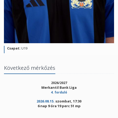
Csapat:
U19
Következő mérkőzés
2026/2027
Merkantil Bank Liga
4. forduló
2026.08.15.
szombat, 17:30
6 nap 9 óra 19 perc 51 mp