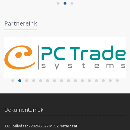
Partnereink
Dokumentumok
TAO pályázat - 2026/2027 MLSZ határozat